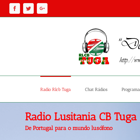
Facebook
Twitter
Google+
Radio Rlcb Tuga
Chat Rádios
Programa
Radio Lusitania CB Tuga
De Portugal
para o mundo lusófono