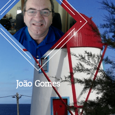
João Gomes