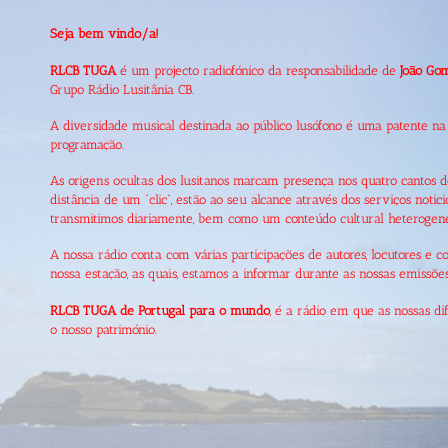
Seja bem vindo/a!
RLCB TUGA
é um projecto radiofónico da responsabilidade de
João Go
Grupo Rádio Lusitânia CB.
A diversidade musical destinada ao público lusófono é uma patente na
programação.
As origens ocultas dos lusitanos marcam presença nos quatro cantos 
distância de um “clic”, estão ao seu alcance através dos serviços notic
transmitimos diariamente, bem como um conteúdo cultural heterogen
A nossa rádio conta com várias participações de autores, locutores e 
nossa estação, as quais, estamos a informar durante as nossas emissões
RLCB TUGA
de Portugal para o mundo
, é a rádio em que as nossas d
o nosso património.