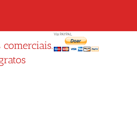
Via PAYPAL
 comerciais.
gratos