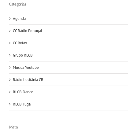
Categorias
Agenda
CC Rádio Portugal
CC Relax
Grupo RLCB
Musica Youtube
Rádio Lusitânia CB
RLCB Dance
RLCB Tuga
Meta