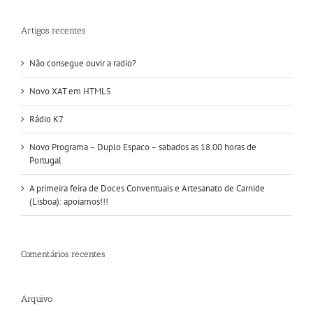
Artigos recentes
Não consegue ouvir a radio?
Novo XAT em HTML5
Rádio K7
Novo Programa – Duplo Espaco – sabados as 18.00 horas de
Portugal
A primeira feira de Doces Conventuais e Artesanato de Carnide
(Lisboa): apoiamos!!!
Comentários recentes
Arquivo