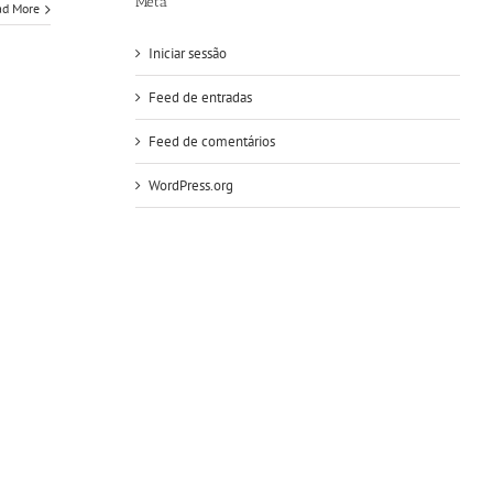
Meta
ad More
Iniciar sessão
Feed de entradas
Feed de comentários
WordPress.org