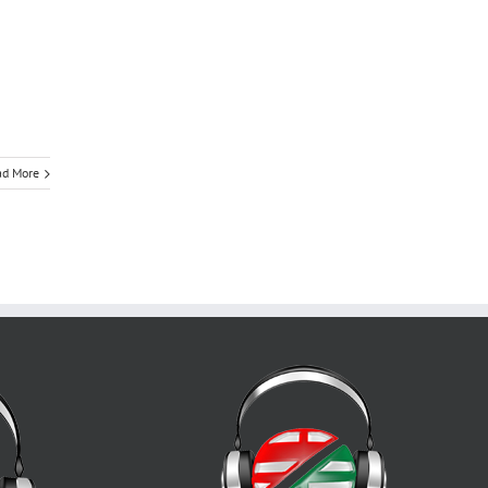
ad More