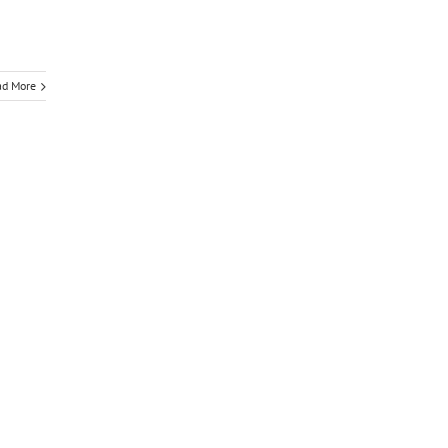
ad More