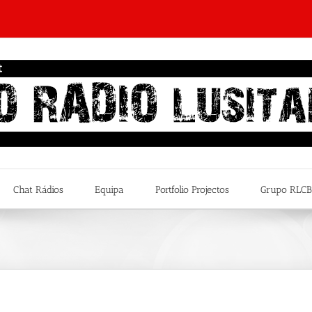
Chat Rádios
Equipa
Portfolio Projectos
Grupo RLCB