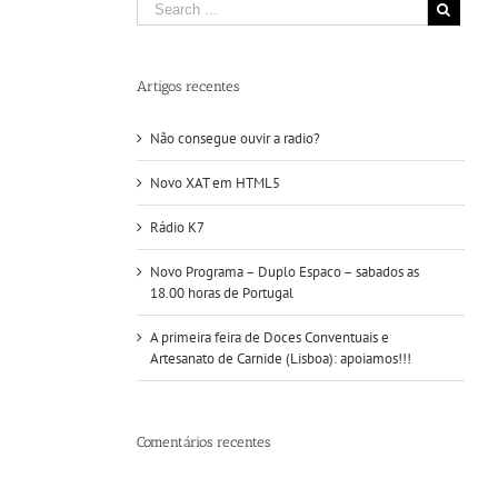
Artigos recentes
Não consegue ouvir a radio?
Novo XAT em HTML5
Rádio K7
Novo Programa – Duplo Espaco – sabados as
18.00 horas de Portugal
A primeira feira de Doces Conventuais e
Artesanato de Carnide (Lisboa): apoiamos!!!
Comentários recentes