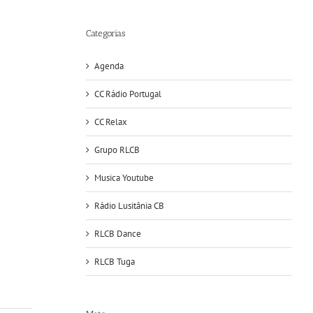
Categorias
Agenda
CC Rádio Portugal
CC Relax
Grupo RLCB
Musica Youtube
Rádio Lusitânia CB
RLCB Dance
RLCB Tuga