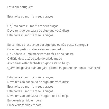
Letra em poruguês:
Esta noite eu morri em seus braços
Oh, Esta noite eu morri em seus braços
Deve ter sido por causa de algo que você disse
Esta noite eu morri em seus braços
Eu continuo procurando por algo que eu não posso conseguir
Corações partidos, eles estão ao meu redor
E eu não vejo uma maneira mais fácil de sair dessa
O diário dela está ao lado do criado mudo
As cortinas estão fechadas, o gato está no berço
Quem imaginaria que um garoto como eu poderia se transformar nisso
Esta noite eu morri em seus braços
Deve ter sido por causa de algo que você disse
Esta noite eu morri em seus braços
Esta noite eu morri em seus braços
Deve ter sido por causa de algum tipo de beijo
Eu deveria ter ido embora
Eu deveria ter ido embora