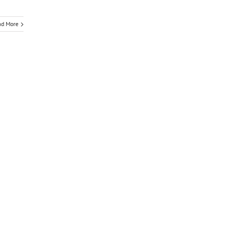
ad More