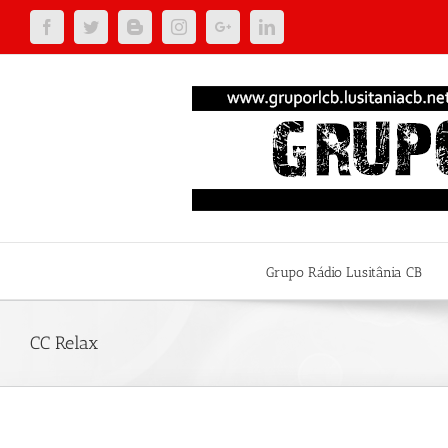
Facebook
Twitter
Blogger
Instagram
Google+
Linkedin
Grupo Rádio Lusitânia CB
CC Relax