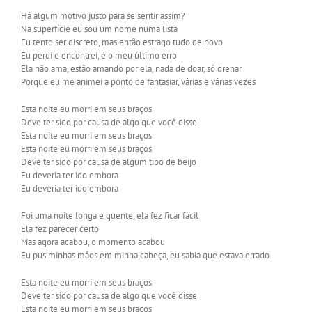
Há algum motivo justo para se sentir assim?
Na superfície eu sou um nome numa lista
Eu tento ser discreto, mas então estrago tudo de novo
Eu perdi e encontrei, é o meu último erro
Ela não ama, estão amando por ela, nada de doar, só drenar
Porque eu me animei a ponto de fantasiar, várias e várias vezes
Esta noite eu morri em seus braços
Deve ter sido por causa de algo que você disse
Esta noite eu morri em seus braços
Esta noite eu morri em seus braços
Deve ter sido por causa de algum tipo de beijo
Eu deveria ter ido embora
Eu deveria ter ido embora
Foi uma noite longa e quente, ela fez ficar fácil
Ela fez parecer certo
Mas agora acabou, o momento acabou
Eu pus minhas mãos em minha cabeça, eu sabia que estava errado
Esta noite eu morri em seus braços
Deve ter sido por causa de algo que você disse
Esta noite eu morri em seus braços