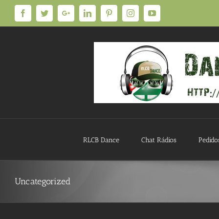
Facebook
Twitter
Google+
Linkedin
Pinterest
Instagram
YouTube
RLCB Dance
Chat Rádios
Pedido
Uncategorized