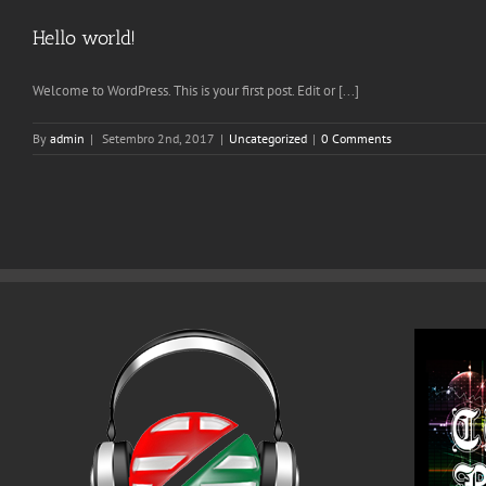
Hello world!
Welcome to WordPress. This is your first post. Edit or [...]
By
admin
|
Setembro 2nd, 2017
|
Uncategorized
|
0 Comments