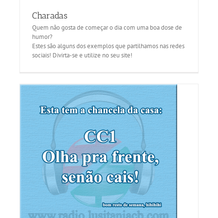
Charadas
Quem não gosta de começar o dia com uma boa dose de
humor?
Estes são alguns dos exemplos que partilhamos nas redes
sociais! Divirta-se e utilize no seu site!