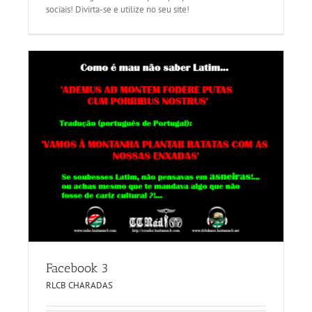
sociais! Divirta-se e utilize no seu site!
Facebook 3
RLCB CHARADAS