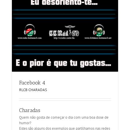
Facebook 4
RLCB CHARADAS
Charadas
Quem não gosta de começar o dia com uma boa dose de
humor?
Estes são alguns dos exemplos que partilhamos nas redes