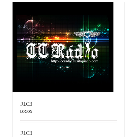
RLCB
LOGOS
RLCB