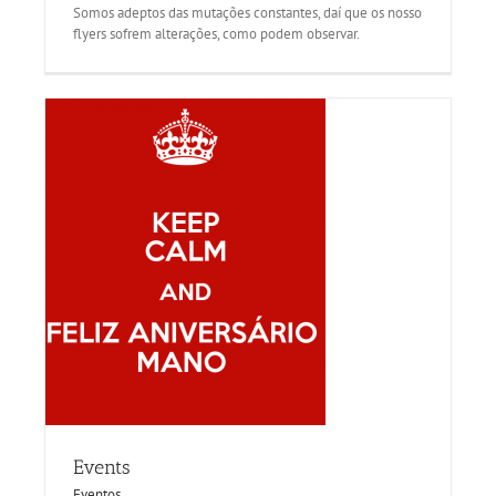
Somos adeptos das mutações constantes, daí que os nosso
flyers sofrem alterações, como podem observar.
Events
Eventos