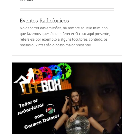
Eventos Radiofónicos
No decorrer das emissões, há sempre aquele miminho
que fazemos questão de oferecer. O caso aqui presente,
refere-se por exemplo a alguns locutores, contudo, os
nossos ouvintes são o nosso maior presente!